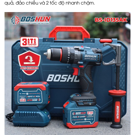
quả, đảo chiều và 2 tốc độ nhanh chậm.