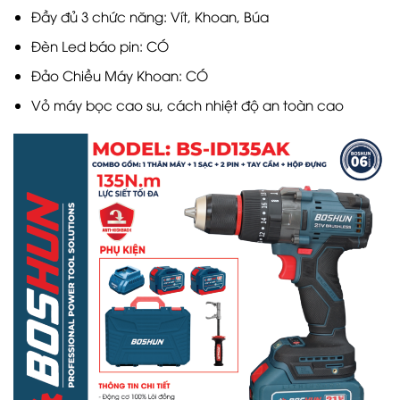
Đầy đủ 3 chức năng: Vít, Khoan, Búa
Đèn Led báo pin: CÓ
Đảo Chiều Máy Khoan: CÓ
Vỏ máy bọc cao su, cách nhiệt độ an toàn cao