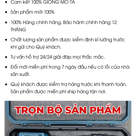
Cam kết 100% GIỐNG MÔ TẢ
Sản phẩm mới 100%
100% Hàng chính hãng, Bảo hành chính hãng 12
THÁNG
Chất lượng sản phẩm được kiểm định kĩ lưỡng trước
khi gửi cho Quý khách.
Tư vấn hỗ trợ 24/24 giải đáp mọi thắc mắc.
Đổi mới miễn phí trong 7 ngày đầu nếu có lỗi của nhà
sản xuất.
Quý khách được kiểm tra hàng trước khi thanh toán.
Sản phẩm được miễn phí ship hàng tận nơi.