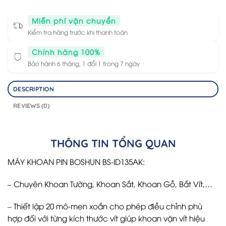
Miễn phí vận chuyển
Kiểm tra hàng trước khi thanh toán
Chính hãng 100%
Bảo hành 6 tháng, 1 đổi 1 trong 7 ngày
DESCRIPTION
REVIEWS (0)
THÔNG TIN TỔNG QUAN
MÁY KHOAN PIN BOSHUN BS-ID135AK:
– Chuyên Khoan Tường, Khoan Sắt, Khoan Gỗ, Bắt Vít,…
– Thiết lập 20 mô-men xoắn cho phép điều chỉnh phù
hợp đối với từng kích thước vít giúp khoan vặn vít hiệu