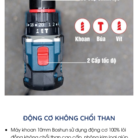
ĐỘNG CƠ KHÔNG CHỔI THAN
Máy khoan 10mm Boshun sử dụng động cơ 100% lõi
đồng không chổi than cao cấp, nhông kim loại giúp