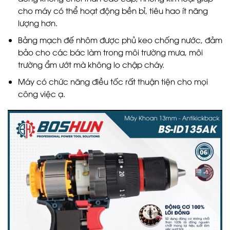
cho máy có thể hoạt động bền bỉ, tiêu hao ít năng
lượng hơn.
Bảng mạch đế nhôm được phủ keo chống nước, đảm
bảo cho các bác làm trong môi trường mưa, môi
trường ẩm ướt mà không lo chập cháy.
Máy có chức năng điều tốc rất thuận tiện cho mọi
công việc ạ.