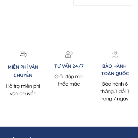
TƯ VẤN 24/7
BẢO HÀNH
MIỄN PHÍ VẬN
TOÀN QUỐC
CHUYỂN
Giải đáp mọi
thắc mắc
Bảo hành 6
Hỗ trợ miễn phí
tháng,1 đổi 1
vận chuyển
trong 7 ngày