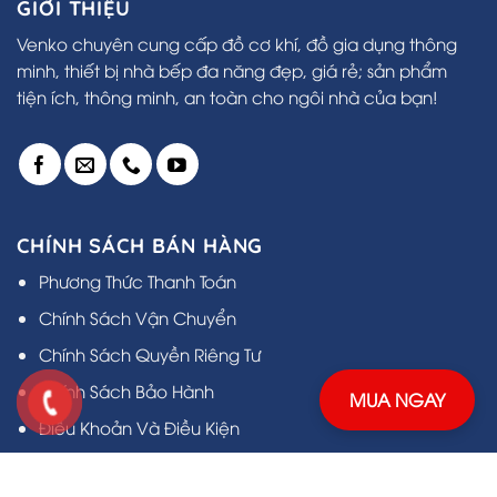
GIỚI THIỆU
Venko chuyên cung cấp đồ cơ khí, đồ gia dụng thông
minh, thiết bị nhà bếp đa năng đẹp, giá rẻ; sản phẩm
tiện ích, thông minh, an toàn cho ngôi nhà của bạn!
CHÍNH SÁCH BÁN HÀNG
Phương Thức Thanh Toán
Chính Sách Vận Chuyển
Chính Sách Quyền Riêng Tư
Chính Sách Bảo Hành
MUA NGAY
Điều Khoản Và Điều Kiện
Câu Hỏi Thường Gặp