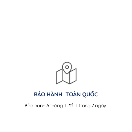
₫.
BẢO HÀNH TOÀN QUỐC
Bảo hành 6 tháng,1 đổi 1 trong 7 ngày