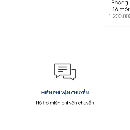
– Phong
16 món
1.200.0
MIỄN PHÍ VẬN CHUYỂN
Hỗ trợ miễn phí vận chuyển