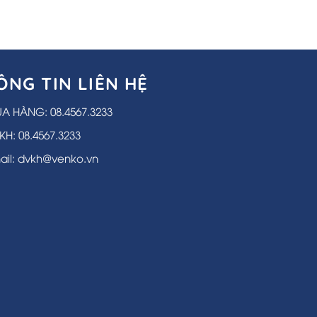
ÔNG TIN LIÊN HỆ
A HÀNG: 08.4567.3233
KH: 08.4567.3233
ail: dvkh@venko.vn