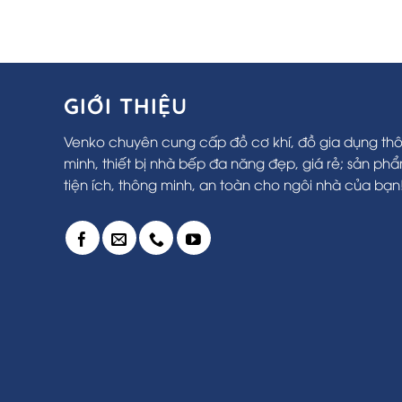
GIỚI THIỆU
Venko chuyên cung cấp đồ cơ khí, đồ gia dụng th
minh, thiết bị nhà bếp đa năng đẹp, giá rẻ; sản ph
tiện ích, thông minh, an toàn cho ngôi nhà của bạn