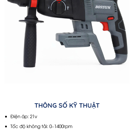
THÔNG SỐ KỸ THUẬT
Điện áp: 21v
Tốc độ không tải: 0–1400rpm