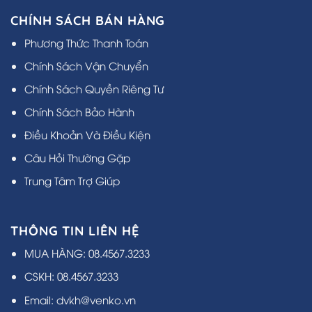
CHÍNH SÁCH BÁN HÀNG
Phương Thức Thanh Toán
Chính Sách Vận Chuyển
Chính Sách Quyền Riêng Tư
Chính Sách Bảo Hành
Điều Khoản Và Điều Kiện
Câu Hỏi Thường Gặp
Trung Tâm Trợ Giúp
THÔNG TIN LIÊN HỆ
MUA HÀNG: 08.4567.3233
CSKH: 08.4567.3233
Email: dvkh@venko.vn