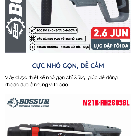
CỰC NHỎ GỌN, DỄ CẦM
Máy được thiết kế nhỏ gọn chỉ 2,5kg, giúp dễ dàng
khoan đục ở những vị trí cao