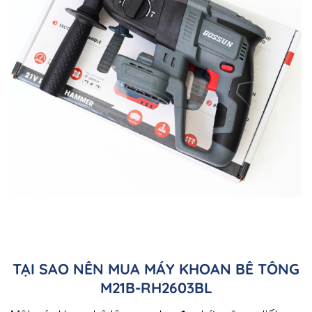
TẠI SAO NÊN MUA MÁY KHOAN BÊ TÔNG
M21B-RH2603BL