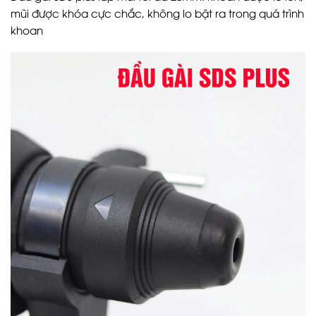
mũi được khóa cực chắc, không lo bật ra trong quá trình
khoan