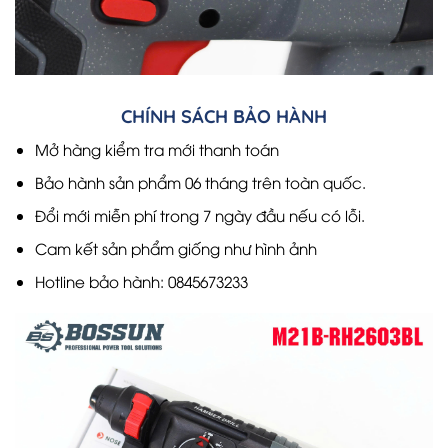
CHÍNH SÁCH BẢO HÀNH
Mở hàng kiểm tra mới thanh toán
Bảo hành sản phẩm 06 tháng trên toàn quốc.
Đổi mới miễn phí trong 7 ngày đầu nếu có lỗi.
Cam kết sản phẩm giống như hình ảnh
Hotline bảo hành: 0845673233