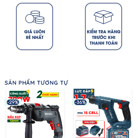
SẢN PHẨM TƯƠNG TỰ
-29%
-36%