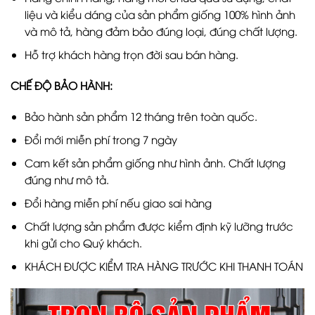
liệu và kiểu dáng của sản phẩm giống 100% hình ảnh
và mô tả, hàng đảm bảo đúng loại, đúng chất lượng.
Hỗ trợ khách hàng trọn đời sau bán hàng.
CHẾ ĐỘ BẢO HÀNH:
Bảo hành sản phẩm 12 tháng trên toàn quốc.
Đổi mới miễn phí trong 7 ngày
Cam kết sản phẩm giống như hình ảnh. Chất lượng
đúng như mô tả.
Đổi hàng miễn phí nếu giao sai hàng
Chất lượng sản phẩm được kiểm định kỹ lưỡng trước
khi gửi cho Quý khách.
KHÁCH ĐƯỢC KIỂM TRA HÀNG TRƯỚC KHI THANH TOÁN