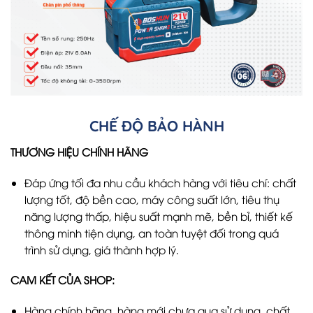
CHẾ ĐỘ BẢO HÀNH
THƯƠNG HIỆU CHÍNH HÃNG
Đáp ứng tối đa nhu cầu khách hàng với tiêu chí: chất
lượng tốt, độ bền cao, máy công suất lớn, tiêu thụ
năng lượng thấp, hiệu suất mạnh mẽ, bền bỉ, thiết kế
thông minh tiện dụng, an toàn tuyệt đối trong quá
trình sử dụng, giá thành hợp lý.
CAM KẾT CỦA SHOP:
Hàng chính hãng, hàng mới chưa qua sử dụng, chất