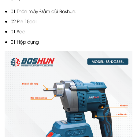
01 Thân máy Đầm dùi Boshun.
02 Pin 15cell
01 Sạc
01 Hộp đựng