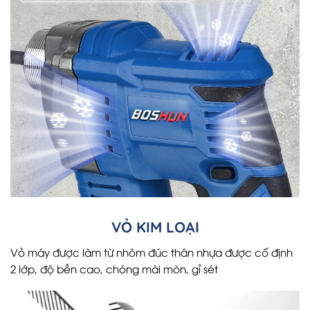
VỎ KIM LOẠI
Vỏ máy được làm từ nhôm đúc thân nhựa được cố định
2 lớp, độ bền cao, chóng mài mòn, gỉ sét