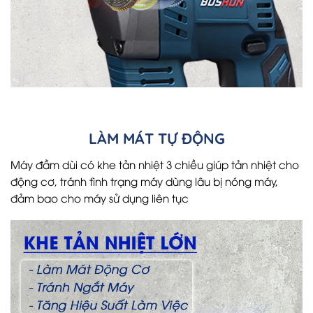
LÀM MÁT TỰ ĐỘNG
Máy đầm dùi có khe tản nhiệt 3 chiều giúp tản nhiệt cho
động cơ, tránh tình trạng máy dùng lâu bị nóng máy,
đảm bao cho máy sử dụng liên tục