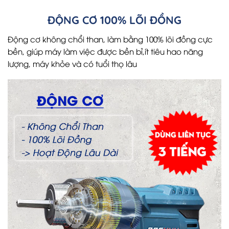
ĐỘNG CƠ 100% LÕI ĐỒNG
Động cơ không chổi than, làm bằng 100% lõi đồng cực
bền, giúp máy làm việc được bền bỉ,ít tiêu hao năng
lượng, máy khỏe và có tuổi thọ lâu