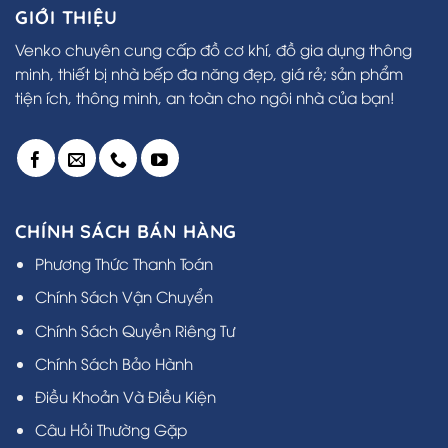
GIỚI THIỆU
Venko chuyên cung cấp đồ cơ khí, đồ gia dụng thông
minh, thiết bị nhà bếp đa năng đẹp, giá rẻ; sản phẩm
tiện ích, thông minh, an toàn cho ngôi nhà của bạn!
CHÍNH SÁCH BÁN HÀNG
Phương Thức Thanh Toán
Chính Sách Vận Chuyển
Chính Sách Quyền Riêng Tư
Chính Sách Bảo Hành
Điều Khoản Và Điều Kiện
Câu Hỏi Thường Gặp