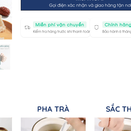
1.290.000 ₫.
750.000 ₫.
Gọi điện xác nhận và giao hàng tận nơ
Miễn phí vận chuyển
Chính hãn
Kiểm tra hàng trước khi thanh toán
Bảo hành 6 tháng
PHA TRÀ
SẮC T