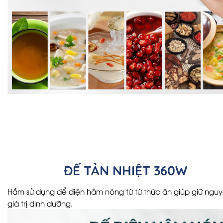
ĐẾ TẢN NHIỆT 360W
Hầm sử dụng để điện hâm nóng từ từ thức ăn giúp giữ ngu
giá trị dinh dưỡng.