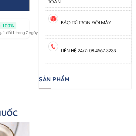
TOÁN
i
BẢO TRÌ TRỌN ĐỜI MÁY
g 100%
, 1 đổi 1 trong 7 ngày
LIÊN HỆ 24/7: 08.4567.3233
SẢN PHẨM
HUỐC