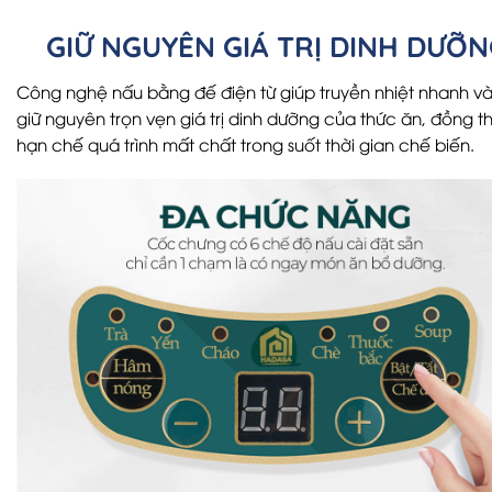
GIỮ NGUYÊN GIÁ TRỊ DINH DƯỠN
Công nghệ nấu bằng đế điện từ giúp truyền nhiệt nhanh và
giữ nguyên trọn vẹn giá trị dinh dưỡng của thức ăn, đồng th
hạn chế quá trình mất chất trong suốt thời gian chế biến.