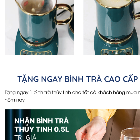
TẶNG NGAY BÌNH TRÀ CAO CẤ
Tặng ngay 1 bình trà thủy tinh cho tất cả khách hàng mua 
hôm nay