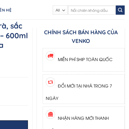
Search
IÊN HỆ
for:
rà, sắc
CHÍNH SÁCH BÁN HÀNG CỦA
– 600ml
VENKO
a
MIỄN PHÍ SHIP TOÀN QUỐC
ĐỔI MỚI TẠI NHÀ TRONG 7
NGÀY
NHẬN HÀNG MỚI THANH