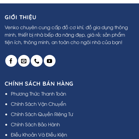
GIỚI THIỆU
Venko chuyên cung cấp đồ cơ khí, đồ gia dụng thông
minh, thiết bị nhà bếp đa năng đẹp, giá rẻ; sản phẩm
tiện ích, thông minh, an toàn cho ngôi nhà của bạn!
CHÍNH SÁCH BÁN HÀNG
Phương Thức Thanh Toán
Chính Sách Vận Chuyển
Chính Sách Quyền Riêng Tư
Chính Sách Bảo Hành
Điều Khoản Và Điều Kiện