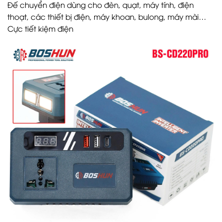
Đế chuyển điện dùng cho đèn, quạt, máy tính, điện
thoạt, các thiết bị điện, máy khoan, bulong, máy mài…
Cực tiết kiệm điện