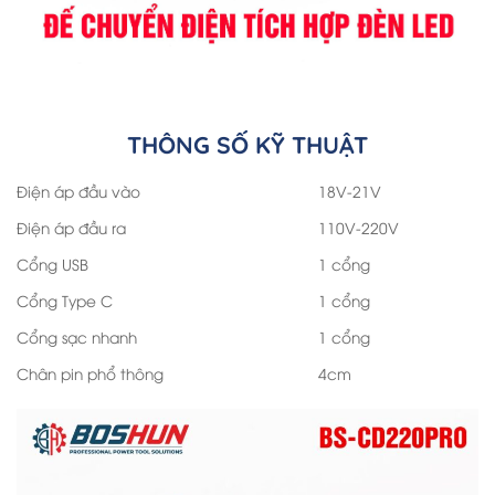
THÔNG SỐ KỸ THUẬT
Điện áp đầu vào
18V-21V
Điện áp đầu ra
110V-220V
Cổng USB
1 cổng
Cổng Type C
1 cổng
Cổng sạc nhanh
1 cổng
Chân pin phổ thông
4cm