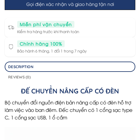
Gọi điện xác nhận và giao hàng tận nơi
Miễn phí vận chuyển
Kiểm tra hàng trước khi thanh toán
Chính hãng 100%
Bảo hành 6 tháng, 1 đổi 1 trong 7 ngày
DESCRIPTION
REVIEWS (0)
ĐẾ CHUYỂN NÂNG CẤP CÓ ĐÈN
Bộ chuyển đổi nguồn điện bản nâng cấp có đèn hỗ trợ
làm việc vào ban đêm. Đếc chuyển có 1 cổng sạc type
C, 1 cổng sạc USB, 1 ổ cắm